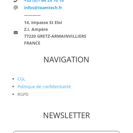
+33 (0)1 64 25 10 10
infos@teamtech.fr
————
14, impasse St Eloi
Z.I. Ampère
77220 GRETZ-ARMAINVILLIERS
FRANCE
NAVIGATION
CGL
Politique de confidentialité
RGPD
NEWSLETTER