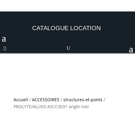
CATALOGUE LOCATION
Accueil
/
ACCESSOIRES
/
structures-et-ponts
/
PROLYTE/ALUSD ASCC3031 angle noir