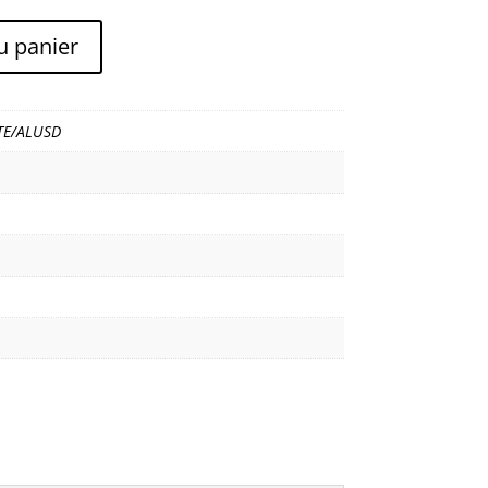
u panier
TE/ALUSD