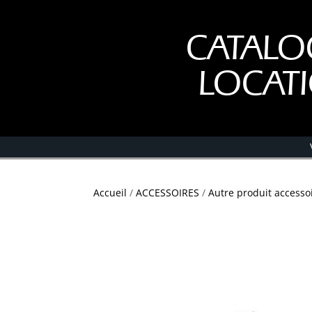
CATALO
LOCAT
Accueil
/
ACCESSOIRES
/
Autre produit accesso