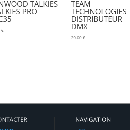
NWOOD TALKIES
TEAM
LKIES PRO
TECHNOLOGIES
C35
DISTRIBUTEUR
DMX
0
€
20,00
€
ONTACTER
NAVIGATION