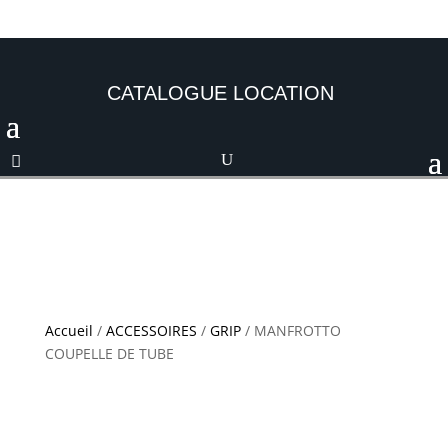
CATALOGUE LOCATION
Accueil
/
ACCESSOIRES
/
GRIP
/ MANFROTTO
COUPELLE DE TUBE