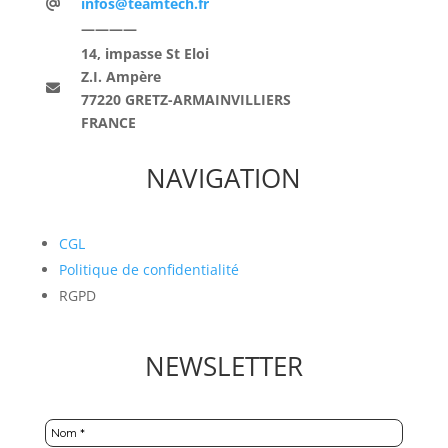
infos@teamtech.fr
————
14, impasse St Eloi
Z.I. Ampère
77220 GRETZ-ARMAINVILLIERS
FRANCE
NAVIGATION
CGL
Politique de confidentialité
RGPD
NEWSLETTER