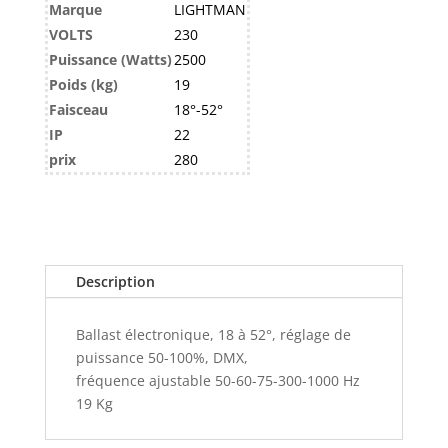
Marque
LIGHTMAN
VOLTS
230
Puissance (Watts)
2500
Poids (kg)
19
Faisceau
18°-52°
IP
22
prix
280
Description
Ballast électronique, 18 à 52°, réglage de
puissance 50-100%, DMX,
fréquence ajustable 50-60-75-300-1000 Hz
19 Kg