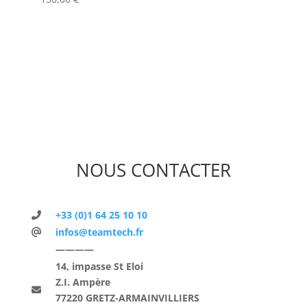
NOUS CONTACTER
+33 (0)1 64 25 10 10
infos@teamtech.fr
————
14, impasse St Eloi
Z.I. Ampère
77220 GRETZ-ARMAINVILLIERS