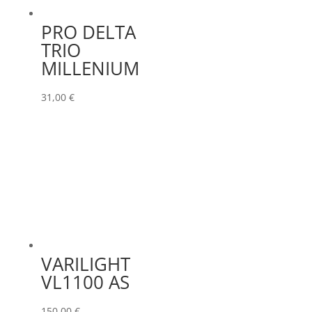
PRO DELTA
TRIO
MILLENIUM
31,00
€
VARILIGHT
VL1100 AS
150,00
€