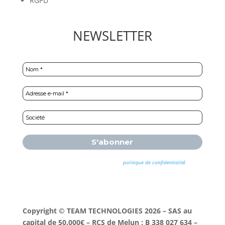
RGPD
NEWSLETTER
Nous ne spammons pas ! Consultez notre
politique de confidentialité
pour
plus d’informations.
Copyright © TEAM TECHNOLOGIES 2026 – SAS au
capital de 50.000€ – RCS de Melun : B 338 027 634 –