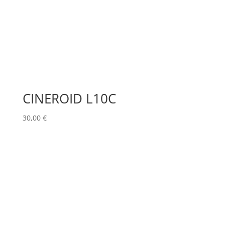
CINEROID L10C
30,00
€