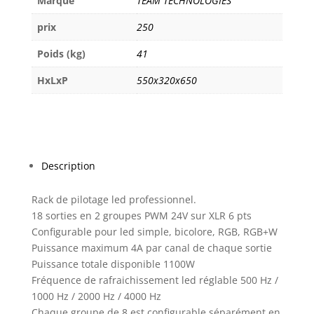
Marque
TEAM TECHNOLOGIES
prix
250
Poids (kg)
41
HxLxP
550x320x650
Description
Rack de pilotage led professionnel.
18 sorties en 2 groupes PWM 24V sur XLR 6 pts
Configurable pour led simple, bicolore, RGB, RGB+W
Puissance maximum 4A par canal de chaque sortie
Puissance totale disponible 1100W
Fréquence de rafraichissement led réglable 500 Hz /
1000 Hz / 2000 Hz / 4000 Hz
Chaque groupe de 8 est configurable séparément en