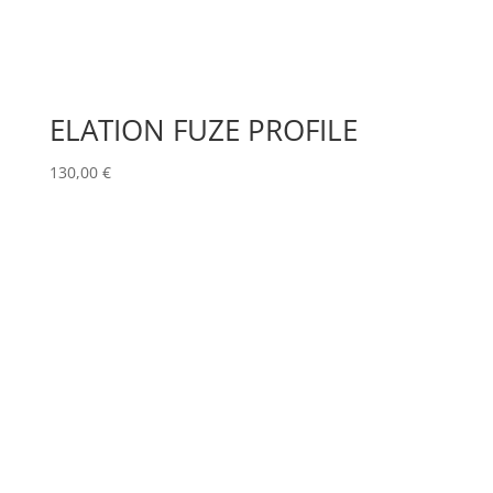
ELATION FUZE PROFILE
130,00
€