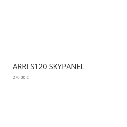
ARRI S120 SKYPANEL
270,00
€