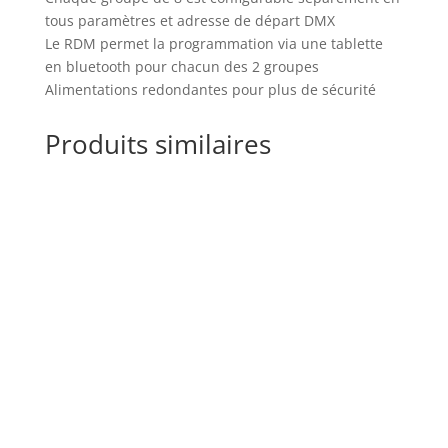
tous paramètres et adresse de départ DMX
Le RDM permet la programmation via une tablette
en bluetooth pour chacun des 2 groupes
Alimentations redondantes pour plus de sécurité
Produits similaires