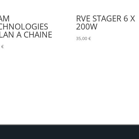
AM
RVE STAGER 6 X
CHNOLOGIES
200W
LAN A CHAINE
35,00
€
0
€