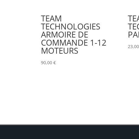
TEAM
TE
TECHNOLOGIES
TE
ARMOIRE DE
PA
COMMANDE 1-12
23,0
MOTEURS
90,00
€