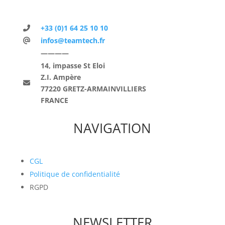
+33 (0)1 64 25 10 10
infos@teamtech.fr
————
14, impasse St Eloi
Z.I. Ampère
77220 GRETZ-ARMAINVILLIERS
FRANCE
NAVIGATION
CGL
Politique de confidentialité
RGPD
NEWSLETTER