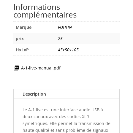
A-
Informations
1
complémentaires
live
Marque
FOHHN
prix
25
HxLxP
45x50x105
A-1-live-manual.pdf
Description
Le A-1 live est une interface audio USB à
deux canaux avec des sorties XLR
symétriques. Elle permet la transmission de
haute qualité et sans problème de signaux