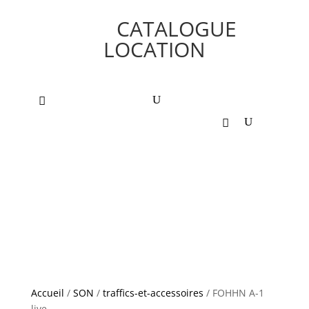
CATALOGUE
LOCATION
Accueil
/
SON
/
traffics-et-accessoires
/ FOHHN A-1
live