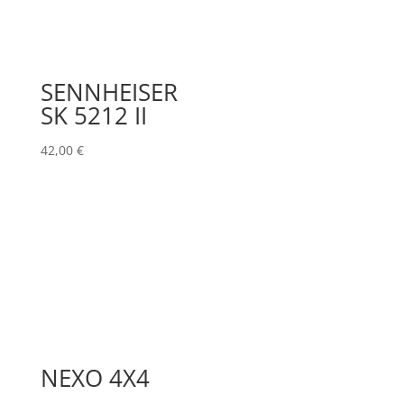
SENNHEISER
SK 5212 II
42,00
€
NEXO 4X4