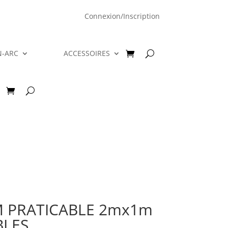
Connexion/Inscription
N-ARC
ACCESSOIRES
 PRATICABLE 2mx1m
BLES