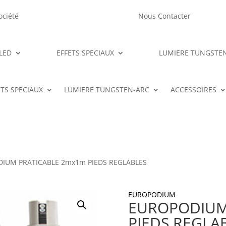
ociété
Nous Contacter
LED
EFFETS SPECIAUX
LUMIERE TUNGSTE
ETS SPECIAUX
LUMIERE TUNGSTEN-ARC
ACCESSOIRES
IUM PRATICABLE 2mx1m PIEDS REGLABLES
EUROPODIUM
EUROPODIUM
PIEDS REGLA