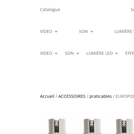
Catalogue
S
VIDEO
SON
LUMIÈRE 
VIDEO
SON
LUMIÈRE LED
EFF
Accueil
/
ACCESSOIRES
/
praticables
/ EUROPOD