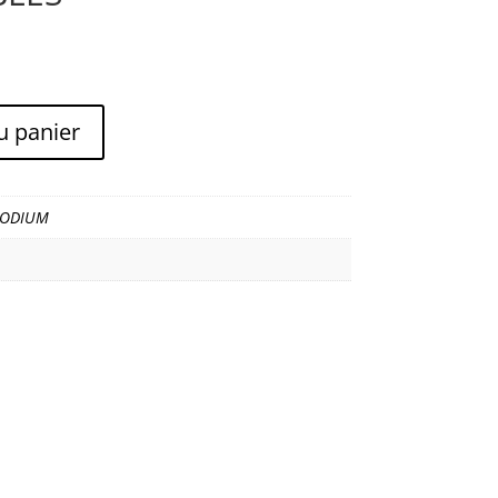
u panier
ODIUM