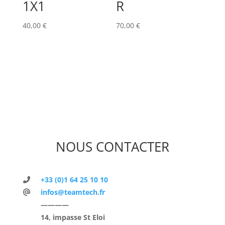
1X1
R
40,00
€
70,00
€
NOUS CONTACTER
+33 (0)1 64 25 10 10
infos@teamtech.fr
————
14, impasse St Eloi