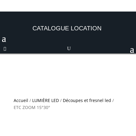
CATALOGUE LOCATION
Accueil
/
LUMIÈRE LED
/
Découpes et fresnel led
/
ETC ZOOM 15°30°