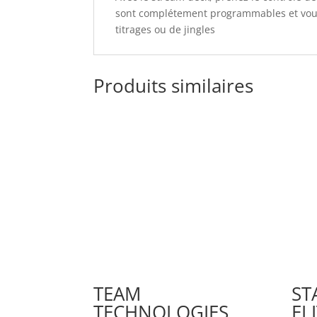
sont complétement programmables et vous 
titrages ou de jingles
Produits similaires
TEAM
ST
TECHNOLOGIES
EL