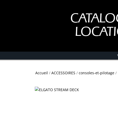
CATALO
LOCAT
Accueil
/
ACCESSOIRES
/
consoles-et-pilotage
/