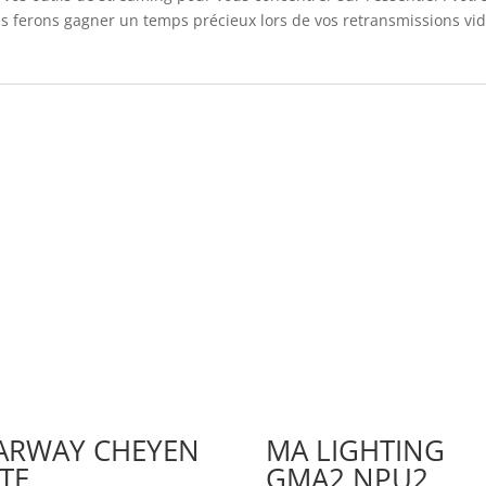
ferons gagner un temps précieux lors de vos retransmissions vidé
ARWAY CHEYEN
MA LIGHTING
ITE
GMA2 NPU2