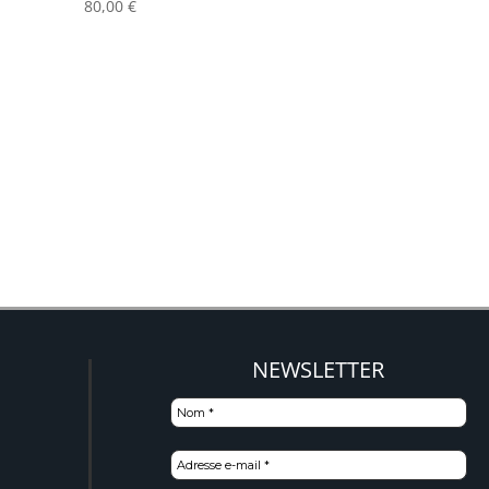
80,00
€
NEWSLETTER