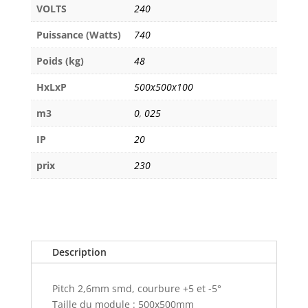
VOLTS
240
Puissance (Watts)
740
Poids (kg)
48
HxLxP
500x500x100
m3
0
,
025
IP
20
prix
230
Description
Pitch 2,6mm smd, courbure +5 et -5°
Taille du module : 500x500mm