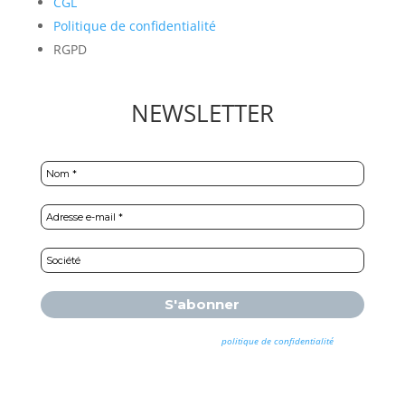
CGL
Politique de confidentialité
RGPD
NEWSLETTER
Nous ne spammons pas ! Consultez notre
politique de confidentialité
pour
plus d’informations.