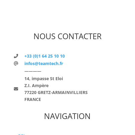
NOUS CONTACTER
+33 (0)1 64 25 10 10
infos@teamtech.fr
————
14, impasse St Eloi
Z.I. Ampère
77220 GRETZ-ARMAINVILLIERS
FRANCE
NAVIGATION