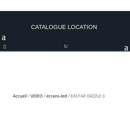
CATALOGUE LOCATION
Accueil
/
VIDEO
/
ecrans-led
/ EASTAR DAZZLE 3