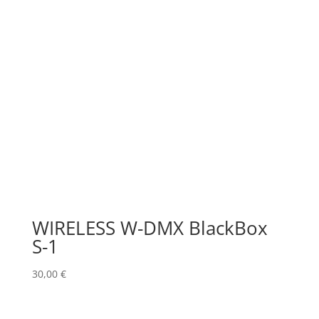
WIRELESS W-DMX BlackBox
S-1
30,00
€