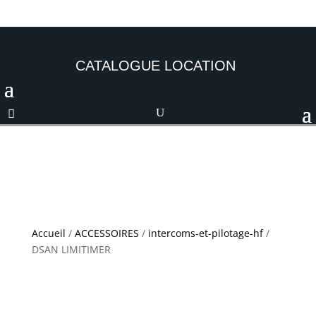
CATALOGUE LOCATION
Accueil
/
ACCESSOIRES
/
intercoms-et-pilotage-hf
/
DSAN LIMITIMER