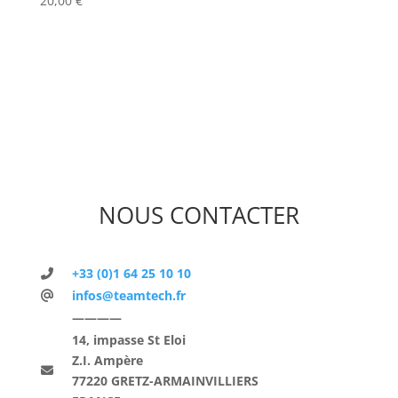
20,00
€
NOUS CONTACTER
+33 (0)1 64 25 10 10
infos@teamtech.fr
————
14, impasse St Eloi
Z.I. Ampère
77220 GRETZ-ARMAINVILLIERS