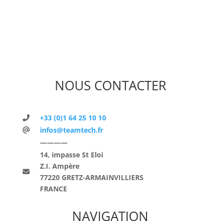
NOUS CONTACTER
+33 (0)1 64 25 10 10
infos@teamtech.fr
————
14, impasse St Eloi
Z.I. Ampère
77220 GRETZ-ARMAINVILLIERS
FRANCE
NAVIGATION