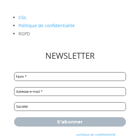
CGL
Politique de confidentialité
RGPD
NEWSLETTER
Nous ne spammons pas ! Consultez notre
politique de confidentialité
pour
plus d’informations.