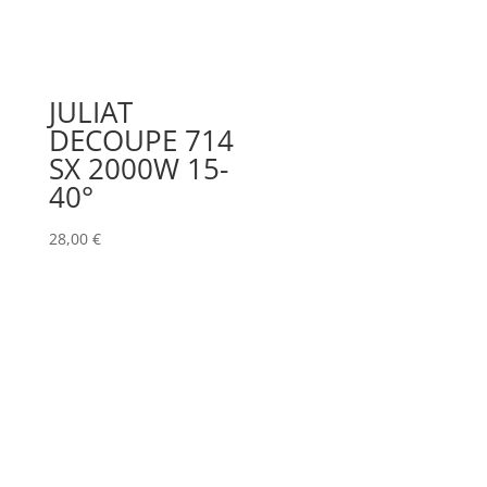
JULIAT
DECOUPE 714
SX 2000W 15-
40°
28,00
€