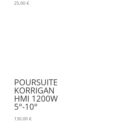
25,00
€
POURSUITE
KORRIGAN
HMI 1200W
5°-10°
130,00
€