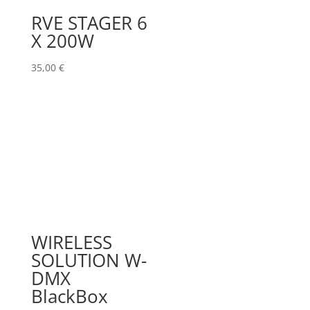
RVE STAGER 6
X 200W
35,00
€
WIRELESS
SOLUTION W-
DMX
BlackBox