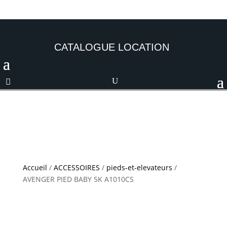
CATALOGUE LOCATION
Accueil
/
ACCESSOIRES
/
pieds-et-elevateurs
/
AVENGER PIED BABY 5K A1010CS