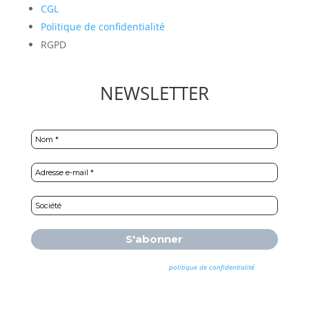
CGL
Politique de confidentialité
RGPD
NEWSLETTER
Nous ne spammons pas ! Consultez notre
politique de confidentialité
pour
plus d’informations.