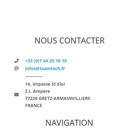
NOUS CONTACTER
+33 (0)1 64 25 10 10
infos@teamtech.fr
————
14, impasse St Eloi
Z.I. Ampère
77220 GRETZ-ARMAINVILLIERS
FRANCE
NAVIGATION