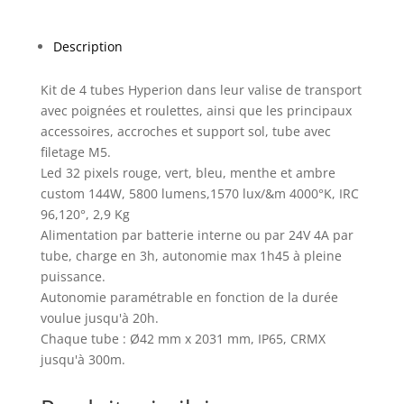
Description
Kit de 4 tubes Hyperion dans leur valise de transport
avec poignées et roulettes, ainsi que les principaux
accessoires, accroches et support sol, tube avec
filetage M5.
Led 32 pixels rouge, vert, bleu, menthe et ambre
custom 144W, 5800 lumens,1570 lux/&m 4000°K, IRC
96,120°, 2,9 Kg
Alimentation par batterie interne ou par 24V 4A par
tube, charge en 3h, autonomie max 1h45 à pleine
puissance.
Autonomie paramétrable en fonction de la durée
voulue jusqu'à 20h.
Chaque tube : Ø42 mm x 2031 mm, IP65, CRMX
jusqu'à 300m.