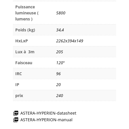
Puissance
lumineuse (
5800
lumens )
Poids (kg)
34,4
HxLxP
2262x394x149
Lux à 3m
205
Faisceau
120°
IRC
96
IP
20
prix
240
ASTERA-HYPERIEN-datasheet
ASTERA-HYPERION-manual