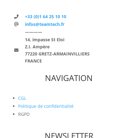
+33 (0)1 64 25 10 10
infos@teamtech.fr
————
14, impasse St Eloi
Z.I. Ampère
77220 GRETZ-ARMAINVILLIERS
FRANCE
NAVIGATION
CGL
Politique de confidentialité
RGPD
NEWSLETTER