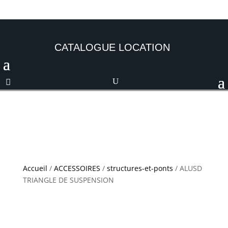
CATALOGUE LOCATION
Accueil
/
ACCESSOIRES
/
structures-et-ponts
/ ALUSD
TRIANGLE DE SUSPENSION